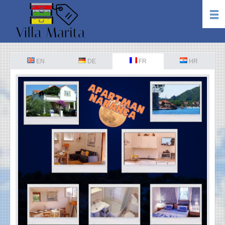
EN
DE
FR
HR