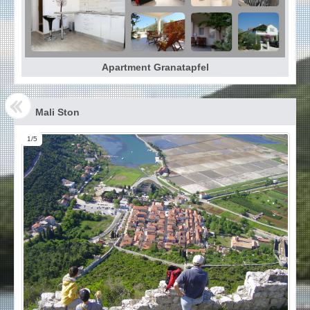
Apartment Granatapfel
Mali Ston
1/5