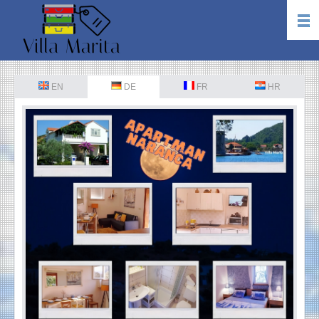
EN
DE
FR
HR