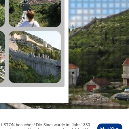
– MALI STON besuchen! Die Stadt wurde im Jahr 1333
Mali Ston