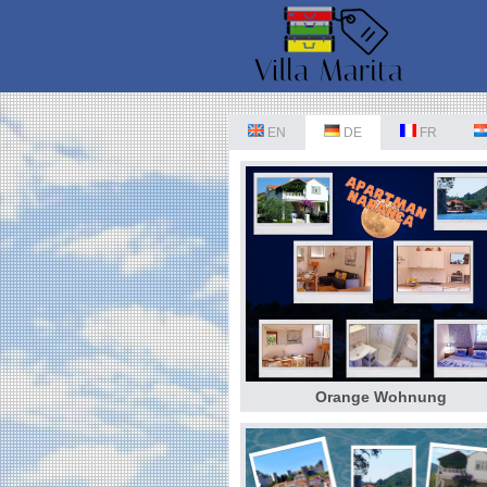
EN
DE
FR
Orange Wohnung