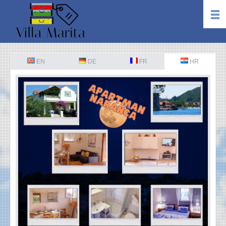
EN
DE
FR
HR