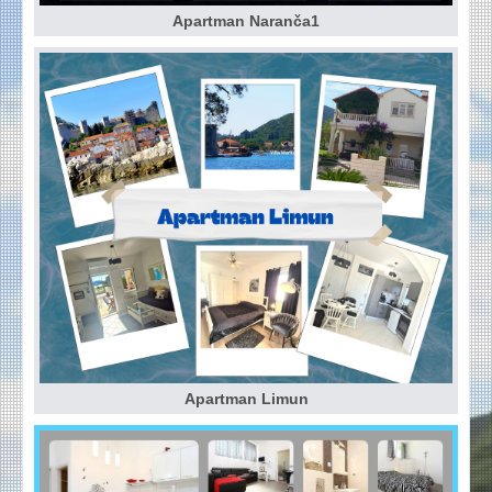
Apartman Naranča1
Apartman Limun